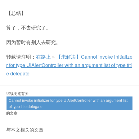
【总结】
算了，不去研究了。
因为暂时有别人去研究。
转载请注明：
在路上
»
【未解决】Cannot invoke initialize
r for type UIAlertController with an argument list of type titl
e delegate
继续浏览有关
Cannot invoke initializer for type UIAlertController with an argument list
of type title delegate
的文章
与本文相关的文章