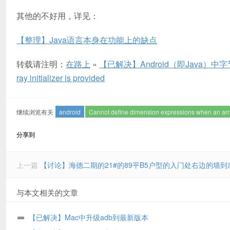
其他的不好用，详见：
【整理】Java语言本身在功能上的缺点
转载请注明：
在路上
»
【已解决】Android（即Java）中字节数组初始
ray initializer is provided
继续浏览有关
android
Cannot define dimension expressions when an array
分享到
上一篇
【讨论】海德二期的21#的89平B5户型的入门处右边的墙
与本文相关的文章
【已解决】Mac中升级adb到最新版本