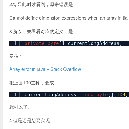
2.结果此时才看到，原来错误是：
Cannot define dimension expressions when an array initiali
3.所以，去看看对应的定义，是：
1
private
byte
[] currentlongAddress;
参考：
Array error in java – Stack Overflow
把上面100去掉，变成：
1
currentlongAddress =
new
byte
[]{
109
,
就可以了。
4.但是还是想要实现：