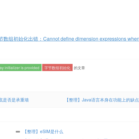
化出错：Cannot define dimension expressions when 
 initializer is provided
字节数组初始化
的文章
到底是否是承重墙
【整理】Java语言本身在功能上的缺点
【整理】eSIM是什么