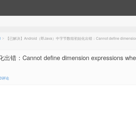
d
【已解决】Android（即Java）中字节数组初始化出错：Cannot define dimensio
>
not define dimension expressions whe
0评论