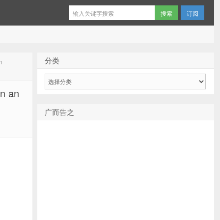
订阅
分类
n
分
类
n an
广而告之