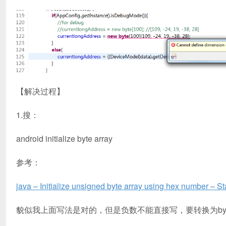
【解决过程】
1.搜：
android initialize byte array
参考：
java – Initialize unsigned byte array using hex number – S
貌似我上面写法是对的，但是负数不能直接写，要转换为by