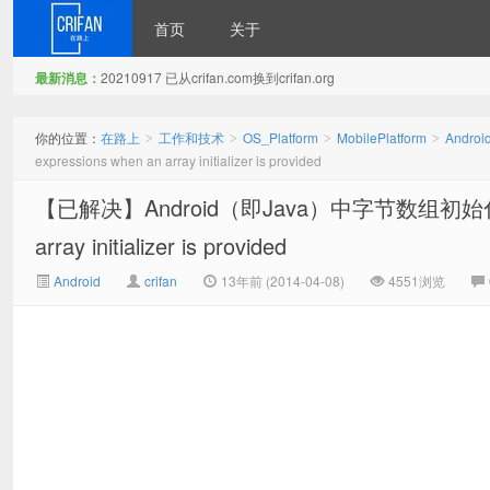
首页
关于
最新消息：
20210917 已从crifan.com换到crifan.org
在路上
你的位置：
在路上
工作和技术
OS_Platform
MobilePlatform
Androi
>
>
>
>
expressions when an array initializer is provided
【已解决】Android（即Java）中字节数组初始化出错：Can
array initializer is provided
Android
crifan
13年前 (2014-04-08)
4551浏览