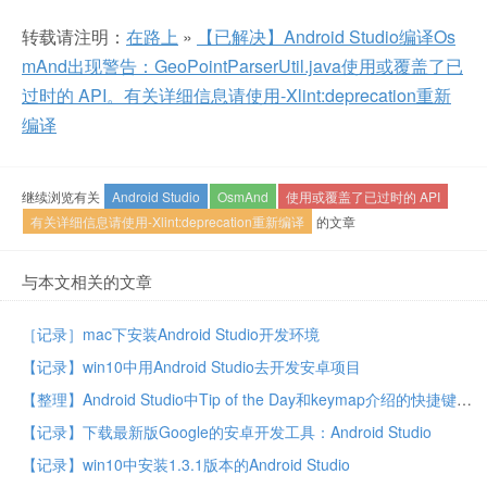
转载请注明：
在路上
»
【已解决】Android Studio编译Os
mAnd出现警告：GeoPointParserUtil.java使用或覆盖了已
过时的 API。有关详细信息请使用-Xlint:deprecation重新
编译
继续浏览有关
Android Studio
OsmAnd
使用或覆盖了已过时的 API
有关详细信息请使用-Xlint:deprecation重新编译
的文章
与本文相关的文章
［记录］mac下安装Android Studio开发环境
【记录】win10中用Android Studio去开发安卓项目
【整理】Android Studio中Tip of the Day和keymap介绍的快捷键
【记录】下载最新版Google的安卓开发工具：Android Studio
【记录】win10中安装1.3.1版本的Android Studio