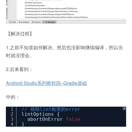
【解决过程】
1.之前不知道如何解决。然后也没影响继续编译，所以当
时就没理会。
2.后来看到：
Android Studio系列教程四–Gradle基础
中的：
1
// 移除lint检查的error
?
2
lintOptions {
3
abortOnError
false
4
}