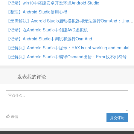
【记录】win10中搭建安卓开发环境Android Studio
【整理】Android Studio使用心得
【无需解决】Android Studio启动模拟器却无法运行OsmAnd：Unable to identify the apk for variant free-legacy-armv5-debug and device xxx [emulator-5554]
【记录】在Android Studio中创建AVD虚拟机
【记录】Android Studio中调试和运行OsmAnd
【已解决】Android Studio中提示：HAX is not working and emulator runs in emulation mode
【已解决】Android Studio中编译Osmand出错：Error找不到符号变量mx_highway_speed_camera
发表我的评论
表情
提交评论