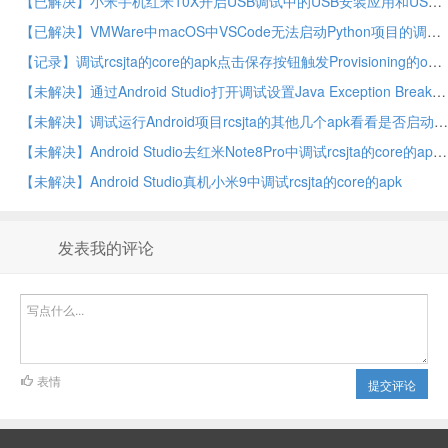
【已解决】小米手机红米10X开启USB调试中的USB安装应用和USB调试安全设置
【已解决】VMWare中macOS中VSCode无法启动Python项目的调试
【记录】调试rcsjta的core的apk点击保存按钮触发Provisioning的onOptionsItemSelected相关代码调用逻辑
【未解决】通过Android Studio打开调试设置Java Exception Breakpoints和Exception Breakpoints看看能否找到rcsjta中rcs的core的service如何启动的逻辑
【未解决】调试运行Android项目rcsjta的其他几个apk看看是否启动了rcs的core的service
【未解决】Android Studio去红米Note8Pro中调试rcsjta的core的apk
【未解决】Android Studio真机小米9中调试rcsjta的core的apk
发表我的评论
表情
提交评论