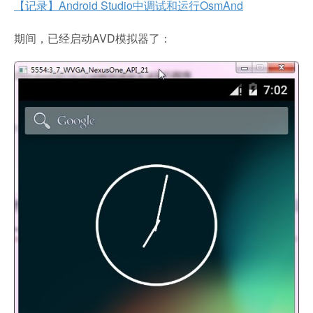
【记录】Android Studio中调试和运行OsmAnd
期间，已经启动AVD模拟器了：