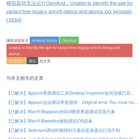
模拟器却无法运行OsmAnd：Unable to identify the apk for
variant free-legacy-armv5-debug and device xxx [emulato
r-5554]
继续浏览有关
Android Studio
OsmAnd
Unable to identify the apk for variant free-legacy-armv5-debug and
device
无法运行
调试
的文章
与本文相关的文章
【已解决】Appium界面调试工具Desktop Inspector如何连接已存在的session会话
【已解决】Appium启动调试界面报错：Original error You must include a platformName capability
【已解决】Mac中用appium的GUI图形界面调试页面元素
【已解决】Mac中用weditor辅助调试iOS设备
【已解决】Selenium调试时能搜到元素但是直接运行找不到