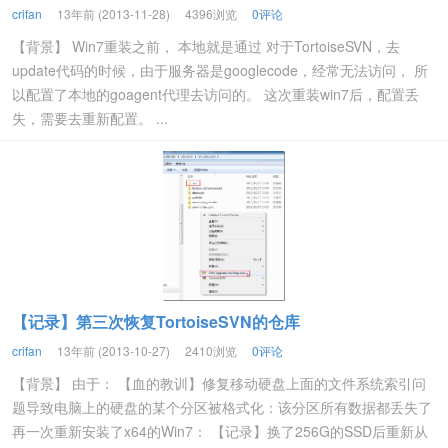
crifan
13年前 (2013-11-28)
4396浏览
0评论
【背景】 Win7重装之前， 本地就是通过 对于TortoiseSVN，去
update代码的时候，由于服务器是googlecode，经常无法访问， 所
以配置了本地的goagent代理去访问的。 这次重装win7后，配置丢
失，需要去重新配置。 ...
【记录】第三次恢复TortoiseSVN的仓库
crifan
13年前 (2013-10-27)
2410浏览
0评论
【背景】 由于： 【血的教训】修复移动硬盘上面的文件系统索引问
题导致电脑上的硬盘的某个分区被格式化：该分区所有数据都丢失了
再一次重新安装了x64的Win7： 【记录】换了256G的SSD后重新从