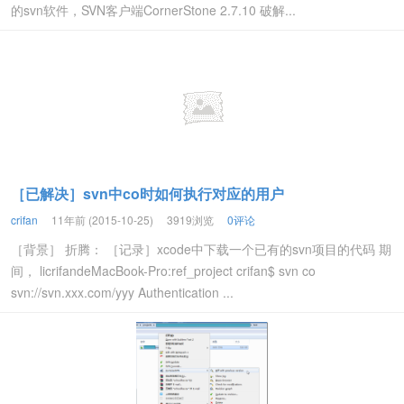
的svn软件，SVN客户端CornerStone 2.7.10 破解...
［已解决］svn中co时如何执行对应的用户
crifan
11年前 (2015-10-25)
3919浏览
0评论
［背景］ 折腾： ［记录］xcode中下载一个已有的svn项目的代码 期
间， licrifandeMacBook-Pro:ref_project crifan$ svn co
svn://svn.xxx.com/yyy Authentication ...