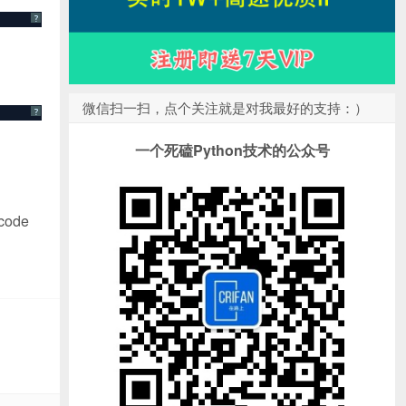
?
微信扫一扫，点个关注就是对我最好的支持：）
?
一个死磕Python技术的公众号
code