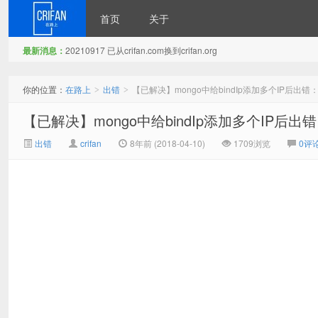
首页
关于
最新消息：
20210917 已从crifan.com换到crifan.org
在路上
你的位置：
在路上
出错
【已解决】mongo中给bindIp添加多个IP后出错：getaddrin
>
>
【已解决】mongo中给bindIp添加多个IP后出错：getaddr
出错
crifan
8年前 (2018-04-10)
1709浏览
0评