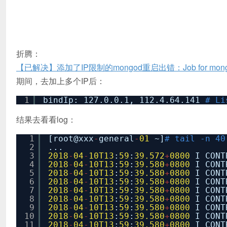
折腾：
【已解决】添加了IP限制的mongod重启出错：Job for mongod.service f
期间，去加上多个IP后：
1
bindIp: 127.0.0.1, 112.4.64.141
# Li
结果去看看log：
1
[root@xxx
-
general
-
01
~]
# tail -n 40
2
...
3
2018
-
04
-
10T13
:
59
:
39.572
+
0800
I CON
4
2018
-
04
-
10T13
:
59
:
39.580
+
0800
I CONT
5
2018
-
04
-
10T13
:
59
:
39.580
+
0800
I CONT
6
2018
-
04
-
10T13
:
59
:
39.580
+
0800
I CONT
7
2018
-
04
-
10T13
:
59
:
39.580
+
0800
I CONT
8
2018
-
04
-
10T13
:
59
:
39.580
+
0800
I CONT
9
2018
-
04
-
10T13
:
59
:
39.580
+
0800
I CONT
10
2018
-
04
-
10T13
:
59
:
39.580
+
0800
I CONT
11
2018
-
04
-
10T13
:
59
:
39.580
+
0800
I CON