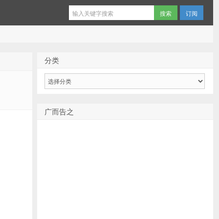
订阅
分类
分
类
广而告之