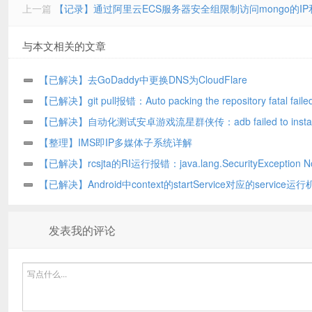
上一篇
【记录】通过阿里云ECS服务器安全组限制访问mongo的IP
与本文相关的文章
【已解决】去GoDaddy中更换DNS为CloudFlare
【已解决】git pull报错：Auto packing the repository fatal failed
repack
【已解决】自动化测试安卓游戏流星群侠传：adb failed to install
Failure INSTALL_PARSE_FAILED_UNEXPECTED_EXCEPTION Fai
【整理】IMS即IP多媒体子系统详解
collect certificates from
【已解决】rcsjta的RI运行报错：java.lang.SecurityException N
allowed to bind to service Intent
【已解决】Android中context的startService对应的service运
发表我的评论