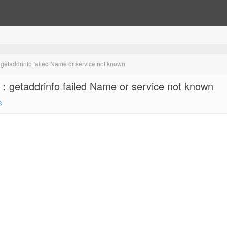
fo failed Name or service not known
info failed Name or service not known
论