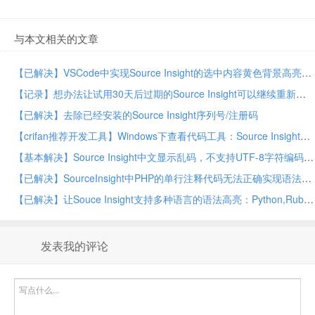
与本文相关的文章
【已解决】VSCode中实现Source Insight的选中内容黄色背景高亮显示
【记录】想办法让试用30天后过期的Source Insight可以继续重新开始有30天的试用
【已解决】去除已经安装的Source Insight序列号/注册码
【crifan推荐开发工具】Windows下查看代码工具：Source Insight
【基本解决】Source Insight中文显示乱码，不支持UTF-8字符编码
【已解决】SourceInsight中PHP的单行注释代码无法正确实现语法高亮
【已解决】让Souce Insight支持多种语言的语法高亮：Python,Ruby,ARM汇编,windows脚本文件（bat/batch），PPC，SQL，TCL，Delphi等
发表我的评论