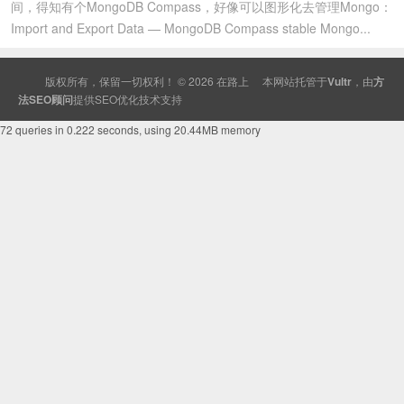
间，得知有个MongoDB Compass，好像可以图形化去管理Mongo：
Import and Export Data — MongoDB Compass stable Mongo...
版权所有，保留一切权利！ © 2026
在路上
本网站托管于
Vultr
，由
方
法SEO顾问
提供
SEO
优化技术支持
72 queries in 0.222 seconds, using 20.44MB memory