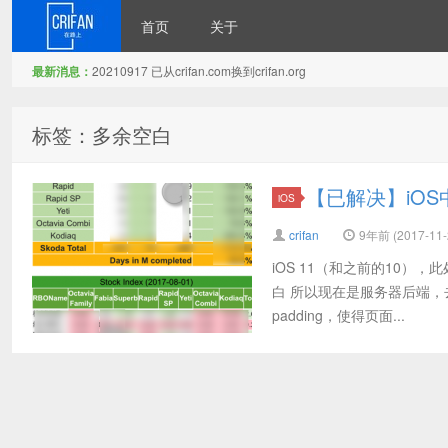
首页
关于
最新消息：
20210917 已从crifan.com换到crifan.org
在路上
标签：多余空白
【已解决】iOS
iOS
crifan
9年前 (2017-11-
iOS 11（和之前的10）
白 所以现在是服务器后端，去检
padding，使得页面...