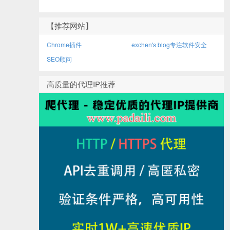
【推荐网站】
Chrome插件
exchen's blog专注软件安全
SEO顾问
高质量的代理IP推荐