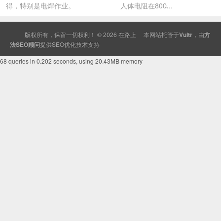
得，特别是电焊作业。 人体电阻在800̵...
版权所有，保留一切权利！ © 2026
在路上
本网站托管于
Vultr
，由
方
法SEO顾问
提供
SEO
优化技术支持
68 queries in 0.202 seconds, using 20.43MB memory