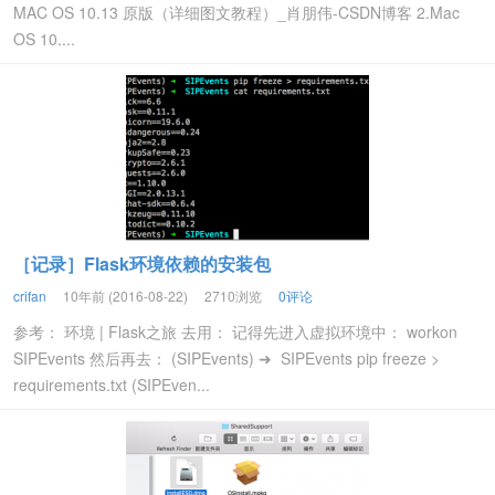
MAC OS 10.13 原版（详细图文教程）_肖朋伟-CSDN博客 2.Mac
OS 10....
［记录］Flask环境依赖的安装包
crifan
10年前 (2016-08-22)
2710浏览
0评论
参考： 环境 | Flask之旅 去用： 记得先进入虚拟环境中： workon
SIPEvents 然后再去： (SIPEvents) ➜ SIPEvents pip freeze >
requirements.txt (SIPEven...