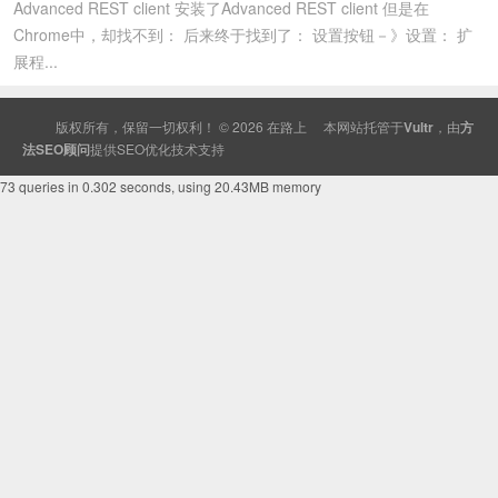
Advanced REST client 安装了Advanced REST client 但是在
Chrome中，却找不到： 后来终于找到了： 设置按钮－》设置： 扩
展程...
版权所有，保留一切权利！ © 2026
在路上
本网站托管于
Vultr
，由
方
法SEO顾问
提供
SEO
优化技术支持
73 queries in 0.302 seconds, using 20.43MB memory