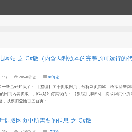
陆网站 之 C#版（内含两种版本的完整的可运行的
-11)
20540浏览
33评论
的一些基础知识了： 【整理】关于抓取网页，分析网页内容，模拟登陆网
单的网页内容抓取，用C#是如何实现的： 【教程】抓取网并提取网页中所
绍，以模拟登陆百度首页：...
并提取网页中所需要的信息 之 C#版
-23)
14360浏览
17评论