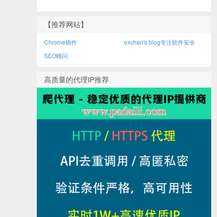
【推荐网站】
Chrome插件
exchen's blog专注软件安全
SEO顾问
高质量的代理IP推荐