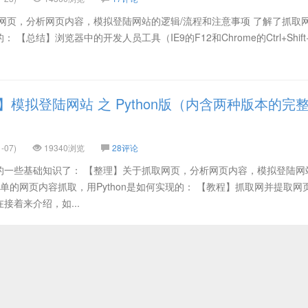
网页，分析网页内容，模拟登陆网站的逻辑/流程和注意事项 了解了抓取
总结】浏览器中的开发人员工具（IE9的F12和Chrome的Ctrl+Shift+
】模拟登陆网站 之 Python版（内含两种版本的完
-07)
19340浏览
28评论
的一些基础知识了： 【整理】关于抓取网页，分析网页内容，模拟登陆网
简单的网页内容抓取，用Python是如何实现的： 【教程】抓取网并提取网
现在接着来介绍，如...