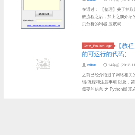
在通过： 【整理】关于抓取
般流程之后，加上之前介绍的： 【
页分析的利器 应该就...
【教程
Crawl_EmulateLogin
的可运行的代码）
crifan
14年前 (2012-11
之前已经介绍过了网络相关
辑/流程和注意事项 以及，
需要的信息 之 Python版 