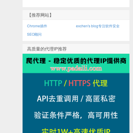
【推荐网站】
Chrome插件
exchen's blog专注软件安全
SEO顾问
高质量的代理IP推荐