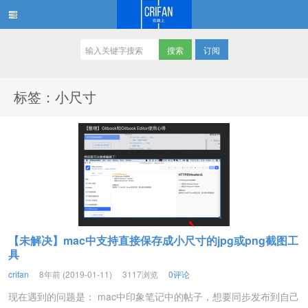
订阅
在路上
标签：小尺寸
【未解决】mac中支持直接保存成小尺寸的jpg或png截图工
具
crifan
8年前 (2019-01-11)
3117浏览
0评论
现在遇到的问题是： mac中印象笔记中的帖子，想要同步发布到自己