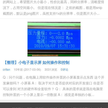
的网站上，希望图片大小最小，性价比最高，同样分辨率，清晰度情
况下，占用空间最小。 但是现在情况是： 之前的截图，都是用snip
截图的，默认是png图片，虽然支持1x的分辨率，但是图片大小...
【整理】小电子显示屏 如何操作和控制
crifan
10年前 (2017-03-06)
3031浏览
0评论
Q：问个问题，在电脑上用软件操作外置的小屏幕显示点东西 这个开
发麻烦吗？ 小屏幕 A： 取决于对方是否提供对应的开发接口 你是否
可以拿到 对方的硬件和全套软件？ Q： 具体的需求就是我在电脑里
控制外置的一个小屏上显示一些数据 A： 感觉是单独的小板...