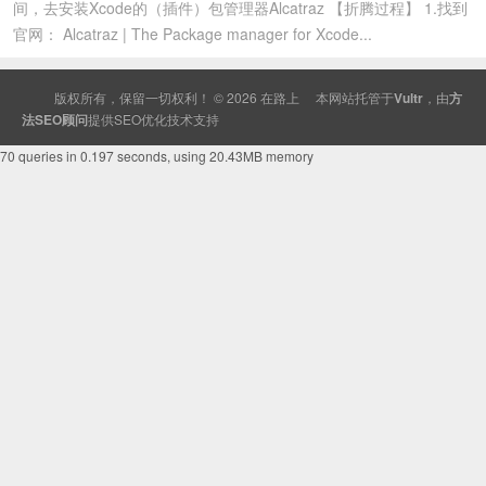
间，去安装Xcode的（插件）包管理器Alcatraz 【折腾过程】 1.找到
官网： Alcatraz | The Package manager for Xcode...
版权所有，保留一切权利！ © 2026
在路上
本网站托管于
Vultr
，由
方
法SEO顾问
提供
SEO
优化技术支持
70 queries in 0.197 seconds, using 20.43MB memory