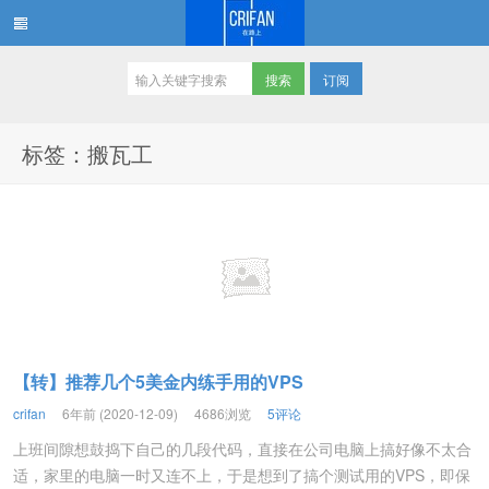
订阅
在路上
标签：搬瓦工
【转】推荐几个5美金内练手用的VPS
crifan
6年前 (2020-12-09)
4686浏览
5评论
上班间隙想鼓捣下自己的几段代码，直接在公司电脑上搞好像不太合
适，家里的电脑一时又连不上，于是想到了搞个测试用的VPS，即保