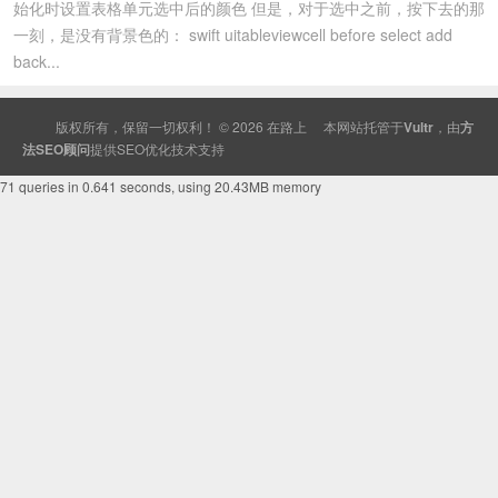
始化时设置表格单元选中后的颜色 但是，对于选中之前，按下去的那
一刻，是没有背景色的： swift uitableviewcell before select add
back...
版权所有，保留一切权利！ © 2026
在路上
本网站托管于
Vultr
，由
方
法SEO顾问
提供
SEO
优化技术支持
71 queries in 0.641 seconds, using 20.43MB memory