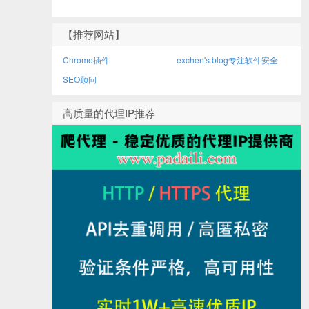
【推荐网站】
Chrome插件
exchen's blog专注软件安全
SEO顾问
高质量的代理IP推荐