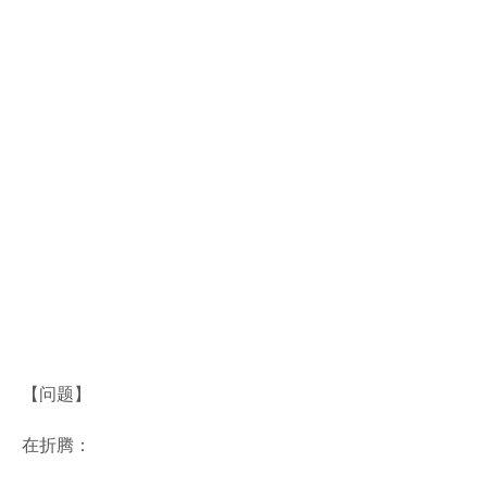
【问题】
在折腾：