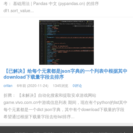
考： 基础用法 | Pandas 中文 (pypandas.cn) 的排序
df1.sort_value...
【已解决】给每个元素都是json字典的一个列表中根据其中
download下载量字段去排序
crifan
6年前 (2020-11-24)
1345浏览
0评论
折腾： 【未解决】自动化搜索和提取安卓游戏网站
game.vivo.com.cn中游戏信息列表 期间，现在有个python的list其中
每个元素都是一个dict json字典，其中有个download下载量的字段
希望通过根据下载量字段去给list排序...