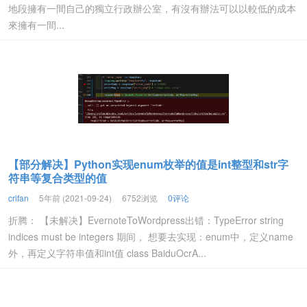
地段擁有一間自己的獨立行政辦公室，有沒有辦法可以以較低的成本
來擁有一間...
【部分解决】Python实现enum枚举的值是int整型和str字
符串等复合类型的值
crifan
5年前 (2021-09-24)
6752浏览
0评论
折腾： 【未解决】EvernoteToWordpress出错：TypeError string
indices must be integers 期间， 想要去实现：enum中，定义name
外，再定义字符串值和int值 class BaiduOcrA...