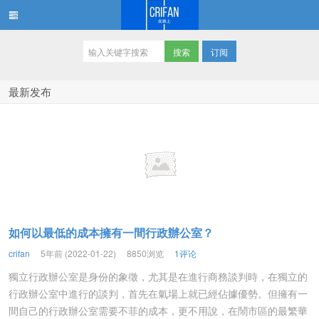
订阅
在路上
最新发布
如何以最低的成本擁有一間行政辦公室？
crifan
5年前 (2022-01-22)
8850浏览
1评论
獨立行政辦公室是身份的象徵，尤其是在進行商務談判時，在獨立的
行政辦公室中進行的談判，首先在氣場上就已經佔據優勢。但擁有一
間自己的行政辦公室需要不菲的成本，更不用說，在鬧市區的最繁華