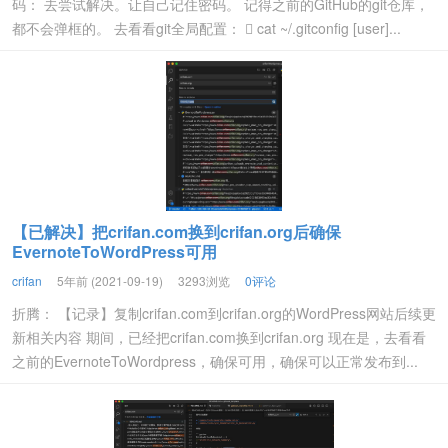
码： 去尝试解决。让自己记住密码。 记得之前的GitHub的git仓库，
都不会弹框的。 去看看git全局配置：  cat ~/.gitconfig [user]...
【已解决】把crifan.com换到crifan.org后确保
EvernoteToWordPress可用
crifan
5年前 (2021-09-19)
3293浏览
0评论
折腾： 【记录】复制crifan.com到crifan.org的WordPress网站后续更
新相关内容 期间，已经把crifan.com换到crifan.org 现在是，去看看
之前的EvernoteToWordpress，确保可用，确保可以正常发布到...