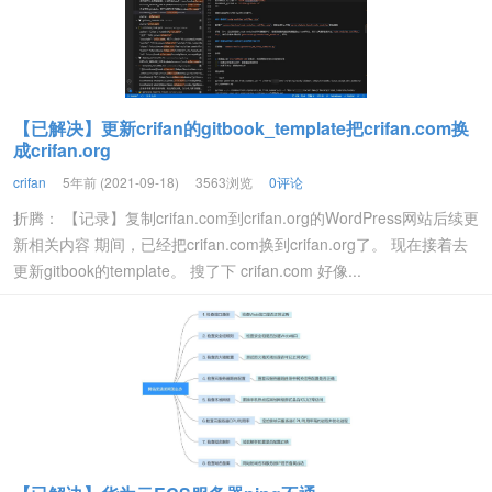
【已解决】更新crifan的gitbook_template把crifan.com换
成crifan.org
crifan
5年前 (2021-09-18)
3563浏览
0评论
折腾： 【记录】复制crifan.com到crifan.org的WordPress网站后续更
新相关内容 期间，已经把crifan.com换到crifan.org了。 现在接着去
更新gitbook的template。 搜了下 crifan.com 好像...