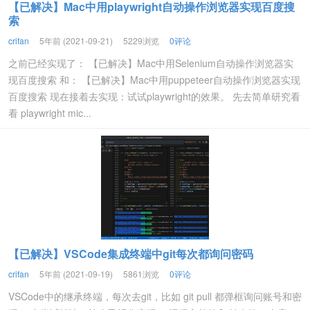
【已解决】Mac中用playwright自动操作浏览器实现百度搜
索
crifan
5年前 (2021-09-21)
5229浏览
0评论
之前已经实现了： 【已解决】Mac中用Selenium自动操作浏览器实
现百度搜索 和： 【已解决】Mac中用puppeteer自动操作浏览器实现
百度搜索 现在接着去实现：试试playwright的效果。 先去简单研究看
看 playwright mic...
【已解决】VSCode集成终端中git每次都询问密码
crifan
5年前 (2021-09-19)
5861浏览
0评论
VSCode中的继承终端，每次去git，比如 git pull 都弹框询问账号和密