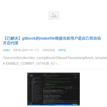
【已解决】gitbook的makefile根据当前用户是自己而自动
开启代理
crifan
6年前 (2021-01-17)
2092浏览
0评论
/Users/crifan/dev/dev_root/gitbook/GitbookTemplate/gitbook_templ
# ENABLE_COMMIT_GITHUB_IO = ...