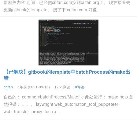
新相关内容 期间，已经把crifan.com换到crifan.org了。 现在接着去
更新gitbook的template。 搜了下 crifan.com 好像...
【已解决】gitbook的template中batchProcess的make出
错
crifan
5年前 (2021-09-16)
1761浏览
0评论
自己的： common/batchProcess/Makefile 此处运行： make help 竟
然报错： 。。。 laywright web_automation_tool_puppeteer
web_transfer_proxy_tech x...