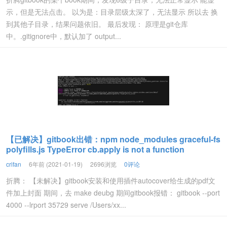
示，但是无法点击。 以为是：目录层级太深了，无法显示 所以去 换
到其他子目录，结果问题依旧。 最后发现： 原理是git仓库
中。.gitignore中，默认加了 output...
【已解决】gitbook出错：npm node_modules graceful-fs
polyfills.js TypeError cb.apply is not a function
crifan
6年前 (2021-01-19)
2696浏览
0评论
折腾： 【未解决】gitbook安装和使用插件autocover给生成的pdf文
件加上封面 期间，去 make deubg 期间gitbook报错： gitbook --port
4000 --lrport 35729 serve /Users/xx...