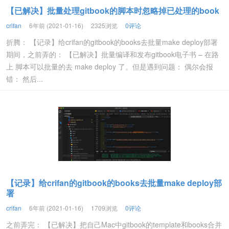
【已解决】批量处理gitbook的脚本时忽略掉已处理的book
crifan
6年前 (2021-01-16)
2325浏览
0评论
折腾： 【记录】给crifan的gitbook的books去批量make deploy部署
期间，之前弄的： 【已解决】批量编译和发布gitbook电子书 – 在路
上 脚本可以批量的去 make deploy 了。但是遇到问题： 偶尔会报
错： 然后...
【记录】给crifan的gitbook的books去批量make deploy部
署
crifan
6年前 (2021-01-16)
1709浏览
0评论
之前弄完： 【已解决】把自己Mac中gitbook的template和books合并