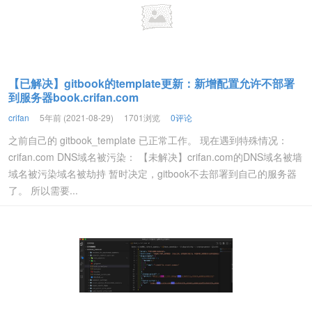
【已解决】gitbook的template更新：新增配置允许不部署
到服务器book.crifan.com
crifan
5年前 (2021-08-29)
1701浏览
0评论
之前自己的 gitbook_template 已正常工作。 现在遇到特殊情况：
crifan.com DNS域名被污染： 【未解决】crifan.com的DNS域名被墙
域名被污染域名被劫持 暂时决定，gitbook不去部署到自己的服务器
了。 所以需要...