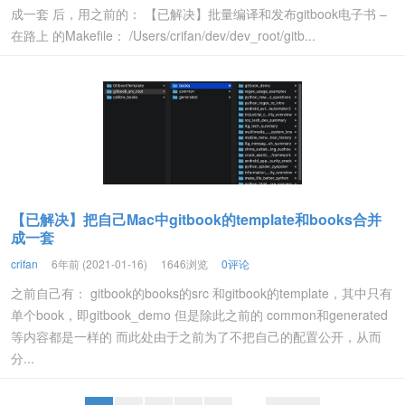
成一套 后，用之前的： 【已解决】批量编译和发布gitbook电子书 –
在路上 的Makefile： /Users/crifan/dev/dev_root/gitb...
【已解决】把自己Mac中gitbook的template和books合并
成一套
crifan
6年前 (2021-01-16)
1646浏览
0评论
之前自己有： gitbook的books的src 和gitbook的template，其中只有
单个book，即gitbook_demo 但是除此之前的 common和generated
等内容都是一样的 而此处由于之前为了不把自己的配置公开，从而
分...