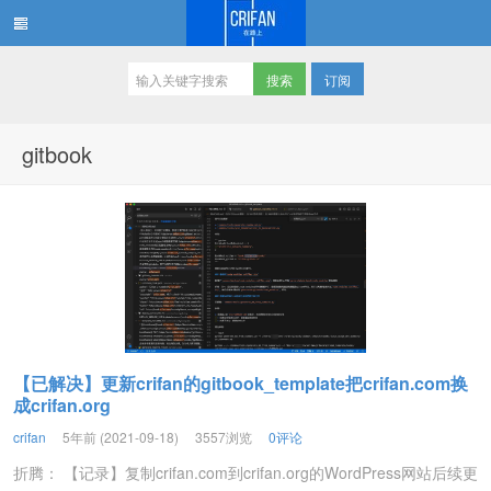
订阅
在路上
gitbook
【已解决】更新crifan的gitbook_template把crifan.com换
成crifan.org
crifan
5年前 (2021-09-18)
3557浏览
0评论
折腾： 【记录】复制crifan.com到crifan.org的WordPress网站后续更