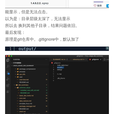
能显示，但是无法点击。
以为是：目录层级太深了，无法显示
所以去 换到其他子目录，结果问题依旧。
最后发现：
原理是git仓库中。.gitignore中，默认加了
1
output/
?