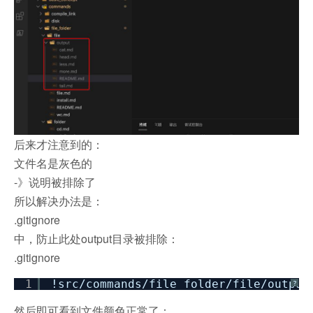
后来才注意到的：
文件名是灰色的
-》说明被排除了
所以解决办法是：
.gitignore
中，防止此处output目录被排除：
.gitignore
1
!src
/commands/file_folder/file/output
?
然后即可看到文件颜色正常了：