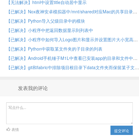
【无法解决】html中设置title自动居中显示
【已解决】Nox夜神安卓模拟器中/mnt/shared对应Mac的共享目录在哪里
【已解决】Python导入父级目录中的模块
【已解决】小程序中把返回数据显示到列表中
【已解决】小程序中如何导入Logo图片和显示并设置图片大小宽高尺寸
【已解决】Python中获取某文件夹的子目录的列表
【已解决】Android手机锤子M1L中查看已安装app的目录和文件中是否有cer等证书文件
【已解决】git和fabric中排除项目根目录下data文件夹而保留某子文件夹中data文件夹
发表我的评论
表情
提交评论