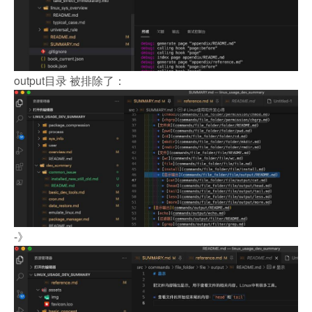
output目录 被排除了：
-》