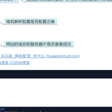
_网络配置_华为云 (huaweicloud.com)
N博客-CSDN博客
om