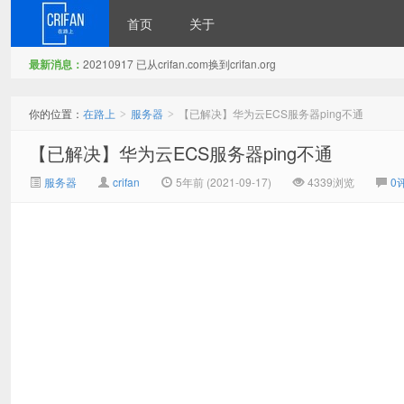
首页
关于
最新消息：
20210917 已从crifan.com换到crifan.org
在路上
你的位置：
在路上
服务器
【已解决】华为云ECS服务器ping不通
>
>
【已解决】华为云ECS服务器ping不通
服务器
crifan
5年前 (2021-09-17)
4339浏览
0