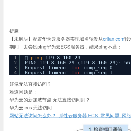
折腾：
【未解决】配置华为云服务器实现域名转发从
crifan.com
转
期间，去尝试ping华为云ECS服务器，结果ping不通：
1

ping
119.8.160.29
2
PING 119.8.160.29 (119.8.160.29): 56
3
Request timeout
for
icmp_seq 0
4
Request timeout
for
icmp_seq 1
好像无法直接访问？
难道问题是：
华为云的新加坡节点 无法直接访问到？
华为云 ecs 无法访问
网站无法访问怎么办？_弹性云服务器 ECS_常见问题_网络配置_