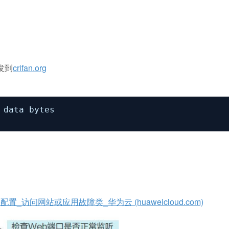
发到
crifan.org
 data bytes
访问网站或应用故障类_华为云 (huaweicloud.com)