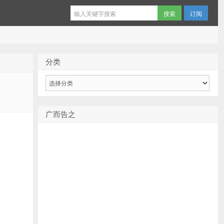
订阅
分类
分
类
广而告之