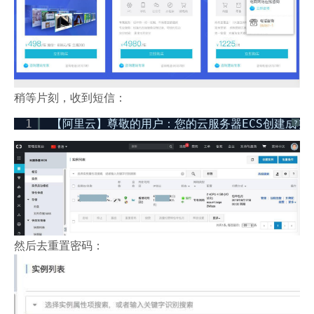
稍等片刻，收到短信：
1
【阿里云】尊敬的用户：您的云服务器ECS创建成功（
?
然后去重置密码：