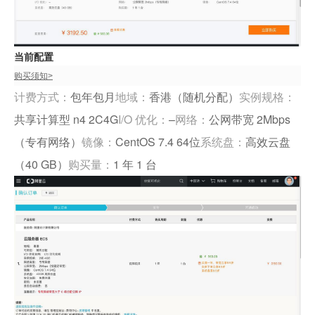
当前配置
购买须知>
计费方式：
包年包月
地域：
香港（随机分配）
实例规格：
共享计算型 n4 2C4G
I/O 优化：
–
网络：
公网带宽 2Mbps
（专有网络）
镜像：
CentOS 7.4 64位
系统盘：
高效云盘
（40 GB）
购买量：
1 年 1 台