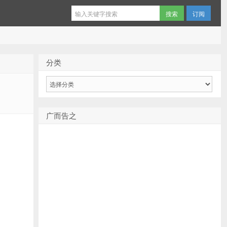
订阅
分类
分
类
广而告之