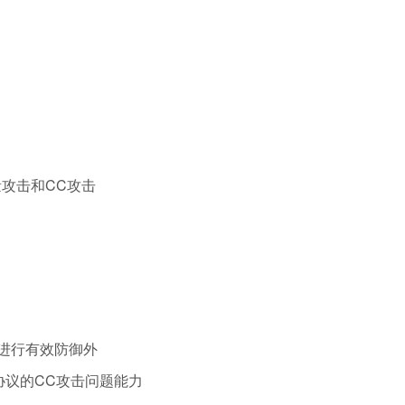
攻击和CC攻击
）进行有效防御外
协议的CC攻击问题能力