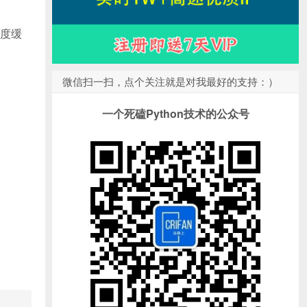
度缓
微信扫一扫，点个关注就是对我最好的支持：）
一个死磕Python技术的公众号