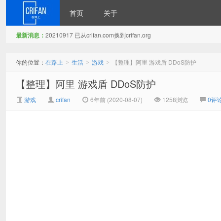
首页
关于
最新消息：
20210917 已从crifan.com换到crifan.org
在路上
你的位置：
在路上
生活
游戏
【整理】阿里 游戏盾 DDoS防护
>
>
>
【整理】阿里 游戏盾 DDoS防护
游戏
crifan
6年前 (2020-08-07)
1258浏览
0评