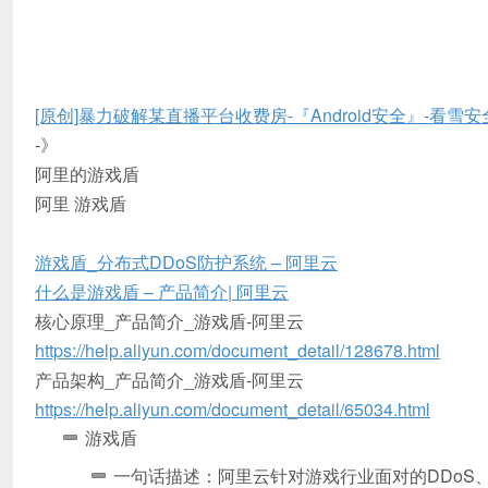
[原创]暴力破解某直播平台收费房-『Android安全』-看雪
-》
阿里的游戏盾
阿里 游戏盾
游戏盾_分布式DDoS防护系统 – 阿里云
什么是游戏盾 – 产品简介| 阿里云
核心原理_产品简介_游戏盾-阿里云
https://help.aliyun.com/document_detail/128678.html
产品架构_产品简介_游戏盾-阿里云
https://help.aliyun.com/document_detail/65034.html
游戏盾
一句话描述：阿里云针对游戏行业面对的DDoS