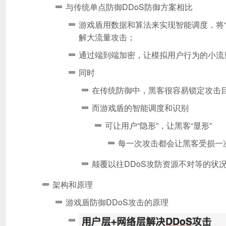
与传统单点防御DDoS防御方案相比
游戏盾用数据和算法来实现智能调度，
将
解大流量攻击；
通过端到端加密，让模拟用户行为的小流
同时
在传统防御中，黑客很容易锁定攻击目
而游戏盾的智能调度和识别
可让用户“隐形”，让黑客“显形”
每一次攻击都会让黑客受损一
颠覆以往DDoS攻防资源不对等的状
架构和原理
游戏盾防御DDoS攻击的原理