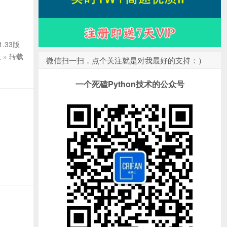
.33版
» 转载
微信扫一扫，点个关注就是对我最好的支持：）
一个死磕Python技术的公众号