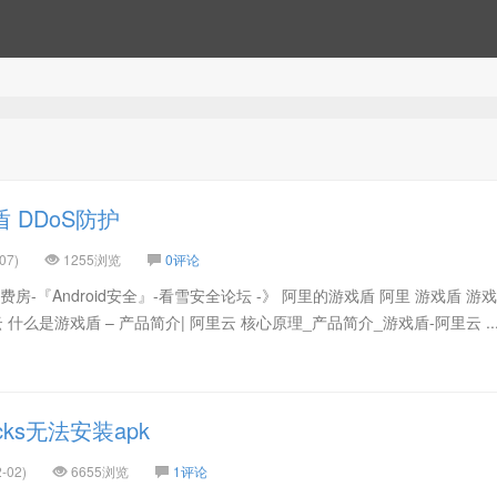
 DDoS防护
07)
1255浏览
0评论
房-『Android安全』-看雪安全论坛 -》 阿里的游戏盾 阿里 游戏盾 游
 什么是游戏盾 – 产品简介| 阿里云 核心原理_产品简介_游戏盾-阿里云 ..
cks无法安装apk
-02)
6655浏览
1评论