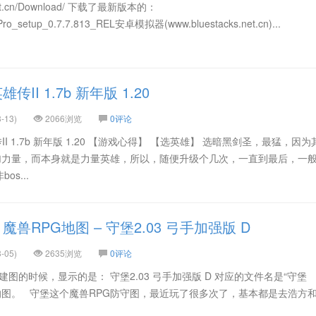
s.net.cn/Download/ 下载了最新版本的：
Pro_setup_0.7.7.813_REL安卓模拟器(www.bluestacks.net.cn)...
I 1.7b 新年版 1.20
-13)
2066浏览
0评论
II 1.7b 新年版 1.20 【游戏心得】 【选英雄】 选暗黑剑圣，最猛，因
是加力量，而本身就是力量英雄，所以，随便升级个几次，一直到最后，一
s...
兽RPG地图 – 守堡2.03 弓手加强版 D
-05)
2635浏览
0评论
建图的时候，显示的是： 守堡2.03 弓手加强版 D 对应的文件名是“守堡
守类型的图。 守堡这个魔兽RPG防守图，最近玩了很多次了，基本都是去浩方