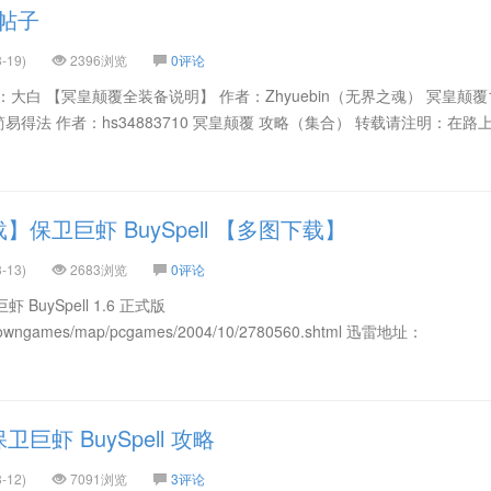
关帖子
-19)
2396浏览
0评论
大白 【冥皇颠覆全装备说明】 作者：Zhyuebin（无界之魂） 冥皇颠覆1
得法 作者：hs34883710 冥皇颠覆 攻略（集合） 转载请注明：在路上 
保卫巨虾 BuySpell 【多图下载】
-13)
2683浏览
0评论
uySpell 1.6 正式版
n/downgames/map/pcgames/2004/10/2780560.shtml 迅雷地址：
巨虾 BuySpell 攻略
-12)
7091浏览
3评论