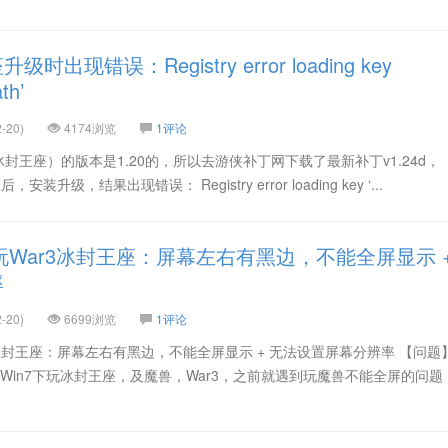
现错误：Registry error loading key
th’
-20)
4174浏览
1评论
/冰封王座）的版本是1.20的，所以去游侠补丁网下载了最新补丁v1.24d，
解压后，安装升级，结果出现错误： Registry error loading key ‘...
玩War3冰封王座：屏幕左右有黑边，不能全屏显示 
率
-20)
6699浏览
1评论
3冰封王座：屏幕左右有黑边，不能全屏显示 + 无法设置屏幕分辨率 【问题
幕，Win7下玩冰封王座，及魔兽，War3，之前就遇到玩魔兽不能全屏的问