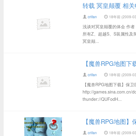
转载 冥皇颠覆 相
crifan
18年前 (2009-03
浅谈对冥皇颠覆的体会 作者：
所有Z、超越S、S装属性及简易
冥皇颠...
【魔兽RPG地图下载】
crifan
18年前 (2009-03
【魔兽RPG地图下载】保卫巨虾 B
http://games.sina.com.c
thunder://QUFodH...
【魔兽RPG地图】保卫
crifan
18年前 (2009-03