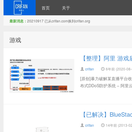
首页
关于
最新消息：
20210917 已从crifan.com换到crifan.org
在路上
游戏
【整理】阿里 游戏盾
crifan
6年前 (2020-08-
[原创]暴力破解某直播平台收费
布式DDoS防护系统 – 阿里云
【已解决】BlueSta
crifan
14年前 (2013-02