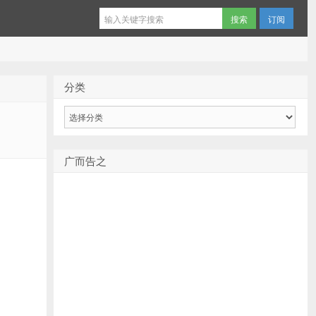
订阅
分类
分
类
广而告之