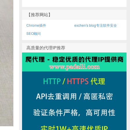
【推荐网站】
Chrome插件
exchen's blog专注软件安全
SEO顾问
高质量的代理IP推荐