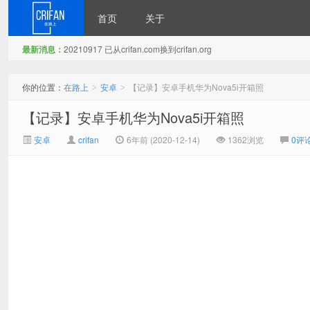
首页
关于
最新消息：
20210917 已从crifan.com换到crifan.org
在路上
你的位置：
在路上
安卓
【记录】安卓手机华为Nova5i开箱照
>
>
【记录】安卓手机华为Nova5i开箱照
安卓
crifan
6年前 (2020-12-14)
1362浏览
0评