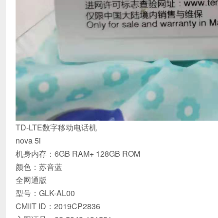
TD-LTE数字移动电话机
nova 5i
机身内存：6GB RAM+ 128GB ROM
颜色：苏音蓝
全网通版
型号：GLK-AL00
CMIIT ID：2019CP2836