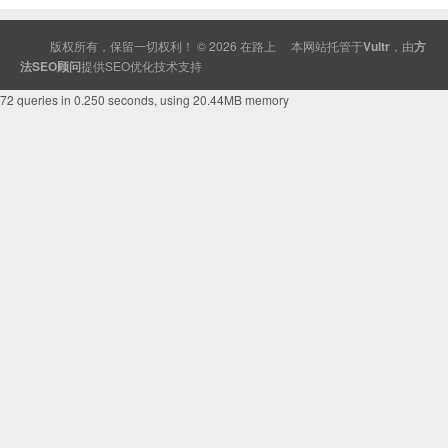
版权所有，保留一切权利！ © 2026
在路上
本网站托管于
Vultr
，由
方
法SEO顾问
提供
SEO
优化技术支持
72 queries in 0.250 seconds, using 20.44MB memory