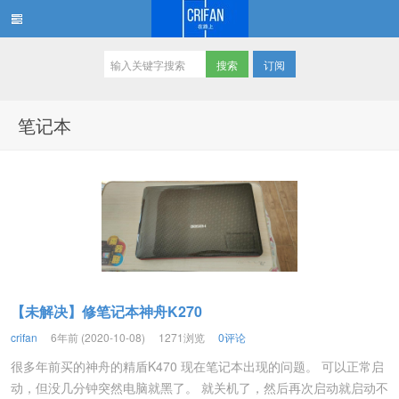
订阅
在路上
笔记本
【未解决】修笔记本神舟K270
crifan
6年前 (2020-10-08)
1271浏览
0评论
很多年前买的神舟的精盾K470 现在笔记本出现的问题。 可以正常启
动，但没几分钟突然电脑就黑了。 就关机了，然后再次启动就启动不