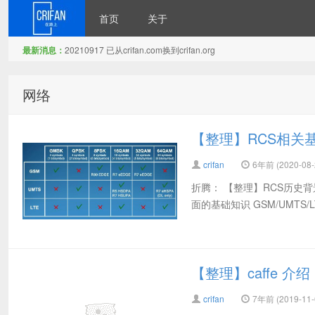
首页
关于
最新消息：
20210917 已从crifan.com换到crifan.org
在路上
网络
【整理】RCS相关
crifan
6年前 (2020-08-
折腾： 【整理】RCS历史
面的基础知识 GSM/UMTS/LTE Basi
【整理】caffe 介绍
crifan
7年前 (2019-11-