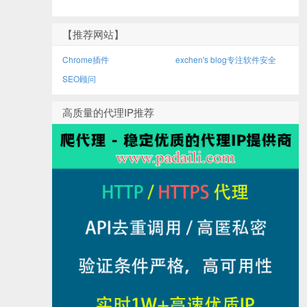
【推荐网站】
Chrome插件
exchen's blog专注软件安全
SEO顾问
高质量的代理IP推荐