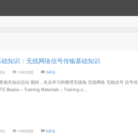
基础知识：无线网络信号传输基础知识
24)
1043浏览
0评论
背景相关知识总结 期间，先去学习和整理无线电 无线网络 无线信号 信号传
cs – Training Materials – Training o...
02)
1499浏览
0评论