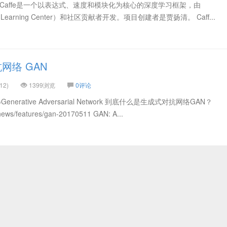
 – 简书 Caffe是一个以表达式、速度和模块化为核心的深度学习框架，由
n and Learning Center）和社区贡献者开发。项目创建者是贾扬清。 Caff...
网络 GAN
12)
1399浏览
0评论
nerative Adversarial Network 到底什么是生成式对抗网络GAN？
news/features/gan-20170511 GAN: A...