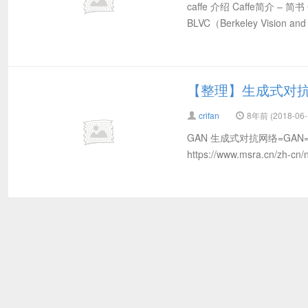
caffe 介绍 Caffe简介
BLVC（Berkeley Visio
【整理】生成式对抗
crifan
8年前 (2018-06-
GAN 生成式对抗网络=GAN=Ge
https://www.msra.cn/zh-cn/