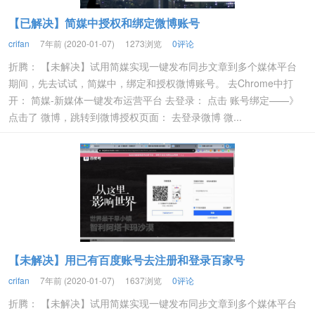
【已解决】简媒中授权和绑定微博账号
crifan
7年前 (2020-01-07)
1273浏览
0评论
折腾： 【未解决】试用简媒实现一键发布同步文章到多个媒体平台
期间，先去试试，简媒中，绑定和授权微博账号。 去Chrome中打
开： 简媒-新媒体一键发布运营平台 去登录： 点击 账号绑定——》
点击了 微博，跳转到微博授权页面： 去登录微博 微...
【未解决】用已有百度账号去注册和登录百家号
crifan
7年前 (2020-01-07)
1637浏览
0评论
折腾： 【未解决】试用简媒实现一键发布同步文章到多个媒体平台