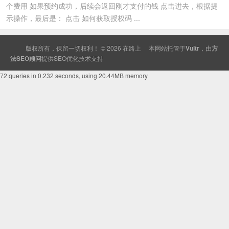
个费用 如果预约成功，后续会返回刚才支付的钱 点击进去，根据提
示操作，最后是： 点击 如何获取授权码 ...
版权所有，保留一切权利！ © 2026
在路上
本网站托管于
Vultr
，由
方
法SEO顾问
提供
SEO
优化技术支持
72 queries in 0.232 seconds, using 20.44MB memory