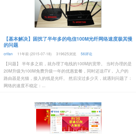
【基本解决】困扰了半年多的电信100M光纤网络速度极其慢
的问题
crifan
11年前 (2015-07-18)
319625浏览
56评论
【问题】 半年多之前，就办理了电线的100M的宽带。 当时办理的是
20M升级为100M免费升级一年的优惠套餐，同时还送iTV， 入户的
路由器是光猫，接入的线是光纤。 然后没过多少天，就遇到问题了：
网络的速度不稳定：...