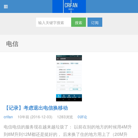
订阅
在路上
电信
【记录】考虑退出电信换移动
crifan
10年前 (2016-12-03)
1283浏览
0评论
电信电信的服务现在越来越垃圾了： 以前在别的地方的时候用4M升
到8M升到12M都还是挺好的， 后来换了住的地方用上了（20M升