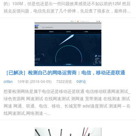
的）100M，但是也还是出一些问题效果感觉还不如以前的12M 然后
就去反馈问题，电信先后派了几个师傅，先后查了很多次，最终排...
［已解决］检测自己的网络运营商：电信，移动还是联通
crifan
10年前 (2016-04-05)
7322浏览
0评论
想要检测网络是属于电信还是移动还是联通 电信移动联通网速测试_
绿色资源网 网速测试 在线网速测试 测网速 宽带测速 在线测速 测试
网速 网通、联通、电信、移动、长城宽带 adsl速度测试 测速网 – 在
线网速测试,网络测速 –...