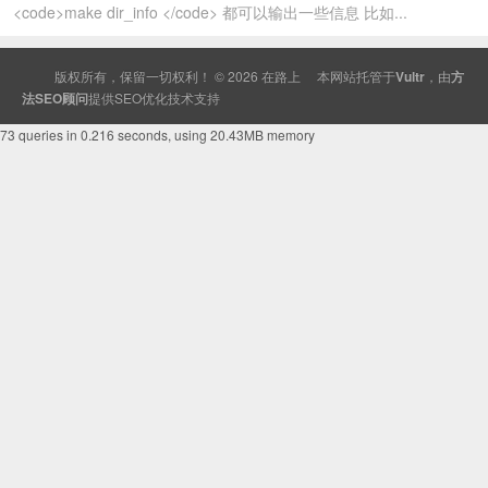
<code>make dir_info </code> 都可以输出一些信息 比如...
版权所有，保留一切权利！ © 2026
在路上
本网站托管于
Vultr
，由
方
法SEO顾问
提供
SEO
优化技术支持
73 queries in 0.216 seconds, using 20.43MB memory