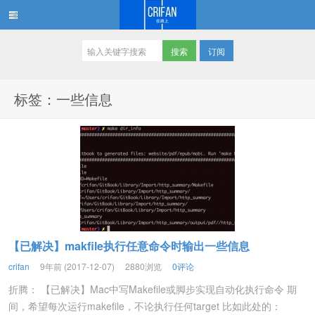
订阅
在路上
标签：一些信息
【已解决】makfile执行任意命令时输出一些信息
crifan
9年前 (2017-12-07)
2880浏览
0评论
折腾： 【已解决】Mac中写Makefile或脚步实现自动化执行命令 期
间，希望每次运行makefile，不论执行任何target 比如此处的：