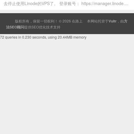
去停止使用Linode的VPS了。 登录账号： https://manager.linode....
版权所有，保留一切权利！ © 2026
在路上
本网站托管于
Vultr
，由
方
法SEO顾问
提供
SEO
优化技术支持
72 queries in 0.230 seconds, using 20.44MB memory