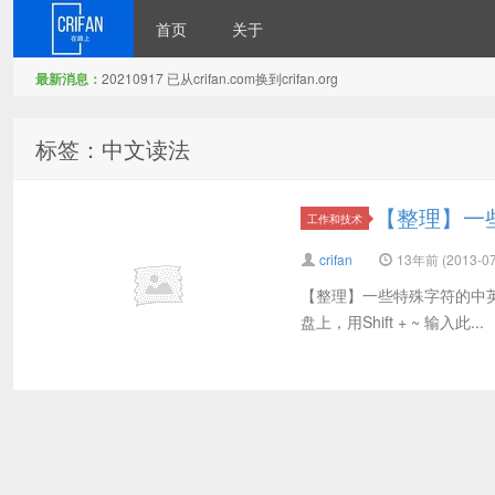
首页
关于
最新消息：
20210917 已从crifan.com换到crifan.org
在路上
标签：中文读法
【整理】一
工作和技术
crifan
13年前 (2013-07
【整理】一些特殊字符的中英文读法
盘上，用Shift + ~ 输入此...