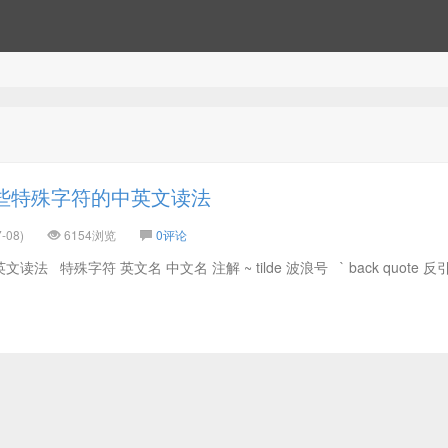
些特殊字符的中英文读法
-08)
6154浏览
0评论
 特殊字符 英文名 中文名 注解 ~ tilde 波浪号 ` back quote 反