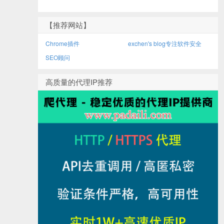
【推荐网站】
Chrome插件
exchen's blog专注软件安全
SEO顾问
高质量的代理IP推荐