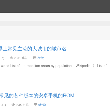
界上常见主流的大城市的城市名
27)
2031浏览
0评论
n world List of metropolitan areas by population – Wikipedia -》 List of 
常见的各种版本的安卓手机的ROM
-31)
3090浏览
0评论