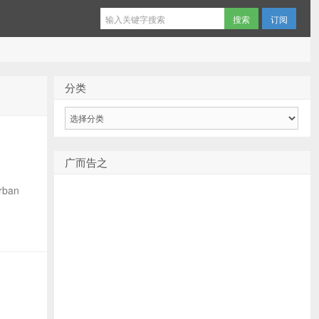
订阅
分类
分
类
广而告之
urban