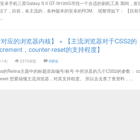
手机三星Galaxy S II GT-I9100G寻找一个合适的刷机工具 期间，
结了，目前，各主流的，各种版本的安卓的ROM。 现整理如下： 【目前
..
对应的浏览器内核】 + 【主流浏览器对于CSS2的
-increment，counter-reset的支持程度】
-14)
2375浏览
0评论
ss的Retina主题中的标题添加编号/标号 中所涉及的几个CSS2的参数： coun
counter-reset 想要搞懂主流浏览器，对其支持程度。 所以去去查了查资料，...