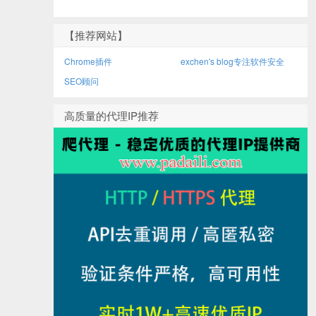
【推荐网站】
Chrome插件
exchen's blog专注软件安全
SEO顾问
高质量的代理IP推荐