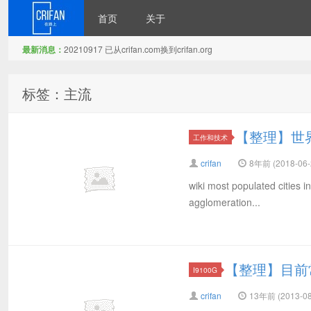
首页
关于
最新消息：
20210917 已从crifan.com换到crifan.org
在路上
标签：主流
【整理】世
工作和技术
crifan
8年前 (2018-06-
wiki most populated cities i
agglomeration...
【整理】目前
I9100G
crifan
13年前 (2013-08