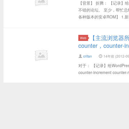
【背景】 折腾： 【记录】给安卓
不错的论坛。 至少，帮忙总
各种版本的安卓ROM】 1.新.
【主流浏览器所
Web
counter，counter
crifan
14年前 (2012-09
对于： 【记录】给WordPre
counter-increment 