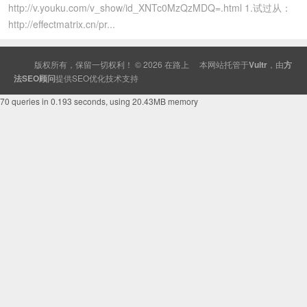
http://v.youku.com/v_show/id_XNTc0MzQzMDQ=.html 1.试过从：
http://effectmatrix.cn/pr...
版权所有，保留一切权利！ © 2026
在路上
本网站托管于
Vultr
，由
方
法SEO顾问
提供
SEO
优化技术支持
70 queries in 0.193 seconds, using 20.43MB memory