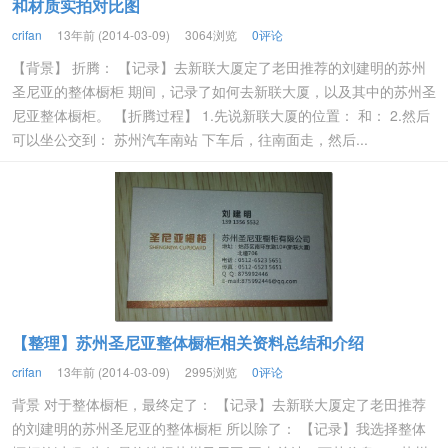
和材质实拍对比图
crifan
13年前 (2014-03-09)
3064浏览
0评论
【背景】 折腾： 【记录】去新联大厦定了老田推荐的刘建明的苏州
圣尼亚的整体橱柜 期间，记录了如何去新联大厦，以及其中的苏州圣
尼亚整体橱柜。 【折腾过程】 1.先说新联大厦的位置： 和： 2.然后
可以坐公交到： 苏州汽车南站 下车后，往南面走，然后...
【整理】苏州圣尼亚整体橱柜相关资料总结和介绍
crifan
13年前 (2014-03-09)
2995浏览
0评论
背景 对于整体橱柜，最终定了： 【记录】去新联大厦定了老田推荐
的刘建明的苏州圣尼亚的整体橱柜 所以除了： 【记录】我选择整体