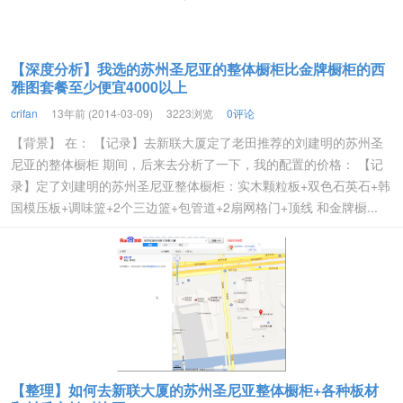
【深度分析】我选的苏州圣尼亚的整体橱柜比金牌橱柜的西
雅图套餐至少便宜4000以上
crifan
13年前 (2014-03-09)
3223浏览
0评论
【背景】 在： 【记录】去新联大厦定了老田推荐的刘建明的苏州圣
尼亚的整体橱柜 期间，后来去分析了一下，我的配置的价格： 【记
录】定了刘建明的苏州圣尼亚整体橱柜：实木颗粒板+双色石英石+韩
国模压板+调味篮+2个三边篮+包管道+2扇网格门+顶线 和金牌橱...
【整理】如何去新联大厦的苏州圣尼亚整体橱柜+各种板材