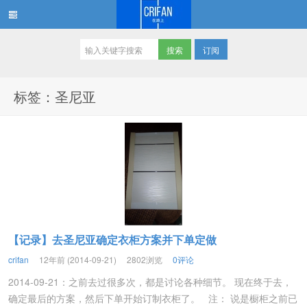
订阅
在路上
标签：圣尼亚
【记录】去圣尼亚确定衣柜方案并下单定做
crifan
12年前 (2014-09-21)
2802浏览
0评论
2014-09-21：之前去过很多次，都是讨论各种细节。 现在终于去，
确定最后的方案，然后下单开始订制衣柜了。 注： 说是橱柜之前已