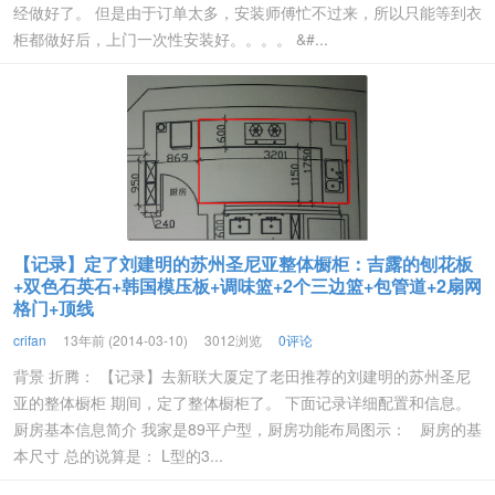
经做好了。 但是由于订单太多，安装师傅忙不过来，所以只能等到衣
柜都做好后，上门一次性安装好。。。。 &#...
【记录】定了刘建明的苏州圣尼亚整体橱柜：吉露的刨花板
+双色石英石+韩国模压板+调味篮+2个三边篮+包管道+2扇网
格门+顶线
crifan
13年前 (2014-03-10)
3012浏览
0评论
背景 折腾： 【记录】去新联大厦定了老田推荐的刘建明的苏州圣尼
亚的整体橱柜 期间，定了整体橱柜了。 下面记录详细配置和信息。
厨房基本信息简介 我家是89平户型，厨房功能布局图示： 厨房的基
本尺寸 总的说算是： L型的3...