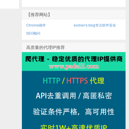
【推荐网站】
Chrome插件
exchen's blog专注软件安全
SEO顾问
高质量的代理IP推荐