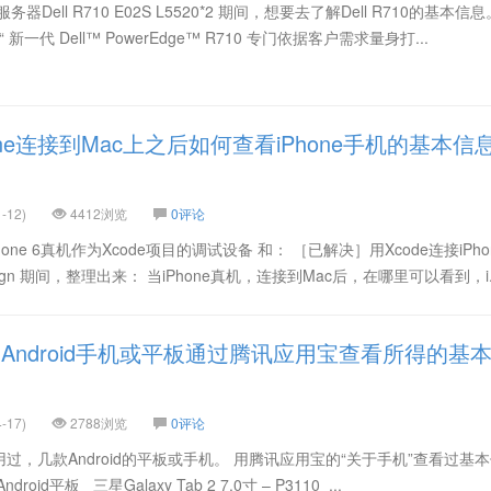
ell R710 E02S L5520*2 期间，想要去了解Dell R710的基本信息
10 “ 新一代 Dell™ PowerEdge™ R710 专门依据客户需求量身打...
one连接到Mac上之后如何查看iPhone手机的基本信
-12)
4412浏览
0评论
hone 6真机作为Xcode项目的调试设备 和： ［已解决］用Xcode连接iPh
de sign 期间，整理出来： 当iPhone真机，连接到Mac后，在哪里可以看到，i.
Android手机或平板通过腾讯应用宝查看所得的基
-17)
2788浏览
0评论
，几款Android的平板或手机。 用腾讯应用宝的“关于手机”查看过基
d平板 三星Galaxy Tab 2 7.0寸 – P3110 ...