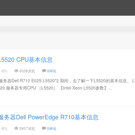
5520 CPU基本信息
-01)
4028浏览
0评论
ell R710 E02S L5520*2 期间，去了解一下L5520的基本信息。 L
20 服务器专用CPU ［L5520］ 【Intel Xeon L5520参数】...
器Dell PowerEdge R710基本信息
-01)
3957浏览
0评论