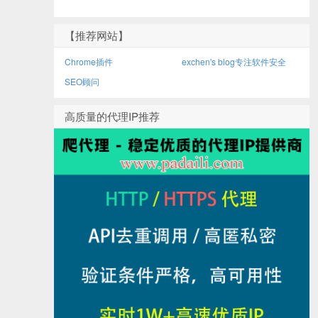
【推荐网站】
Chrome插件
exchen's blog专注软件安全
SEO顾问
高质量的代理IP推荐