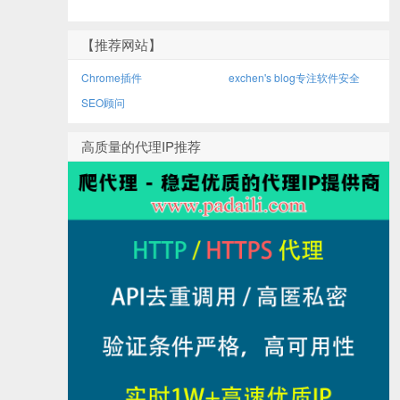
【推荐网站】
Chrome插件
exchen's blog专注软件安全
SEO顾问
高质量的代理IP推荐