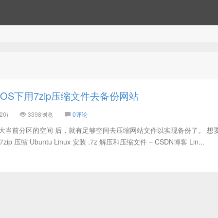
tOS下用7zip压缩文件去备份网站
20)
3398浏览
0评论
e中扩大当前分区的空间 后，就有足够空间去压缩网站文件以实现备份了。 想
zip 压缩 Ubuntu Linux 安装 .7z 解压和压缩文件 – CSDN博客 Lin...