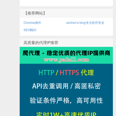
【推荐网站】
Chrome插件
exchen's blog专注软件安全
SEO顾问
高质量的代理IP推荐