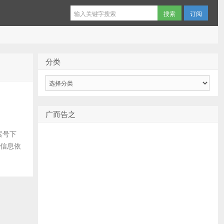
订阅
分类
分
类
广而告之
案号下
案信息依