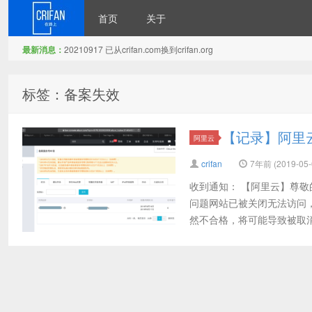
首页
关于
最新消息：
20210917 已从crifan.com换到crifan.org
在路上
标签：备案失效
【记录】阿里
阿里云
crifan
7年前 (2019-05-
收到通知： 【阿里云】尊敬
问题网站已被关闭无法访问，请于
然不合格，将可能导致被取消接