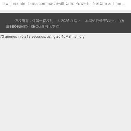
swift nsdate lib malcommac/SwiftDate: Powerful NSDate & Time...
版权所有，保留一切权利！ © 2026
在路上
本网站托管于
Vultr
，由
方
法SEO顾问
提供
SEO
优化技术支持
73 queries in 0.213 seconds, using 20.45MB memory