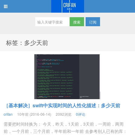
订阅
在路上
标签：多少天前
［基本解决］swift中实现时间的人性化描述：多少天前
crifan
10年前 (2016-06-14)
2092浏览
0评论
需要把时间转换为： 今天，昨天，1天前，3天前，一周前，两周
前，一个月前，三个月前，半年前和一年前 去参考别人已有的库：