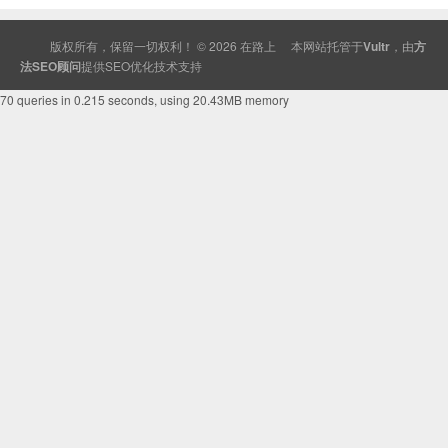
版权所有，保留一切权利！ © 2026
在路上
本网站托管于
Vultr
，由
方
法SEO顾问
提供
SEO
优化技术支持
70 queries in 0.215 seconds, using 20.43MB memory