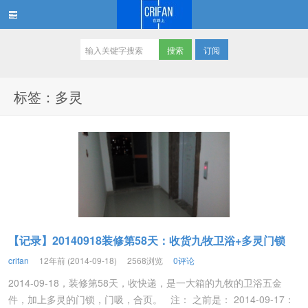
订阅
在路上
标签：多灵
【记录】20140918装修第58天：收货九牧卫浴+多灵门锁
crifan
12年前 (2014-09-18)
2568浏览
0评论
2014-09-18，装修第58天，收快递，是一大箱的九牧的卫浴五金
件，加上多灵的门锁，门吸，合页。 注： 之前是： 2014-09-17：