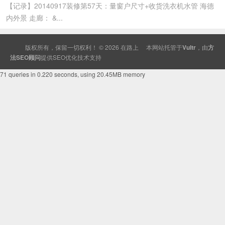
【记录】20140917装修第57天：量窗户尺寸+收货洗衣机水管 海德
内外景 走廊： &...
版权所有，保留一切权利！ © 2026
在路上
本网站托管于
Vultr
，由
方
法SEO顾问
提供
SEO
优化技术支持
71 queries in 0.220 seconds, using 20.45MB memory