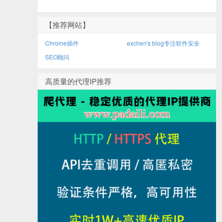
【推荐网站】
Chrome插件
exchen's blog专注软件安全
SEO顾问
高质量的代理IP推荐