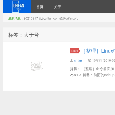
首页
关于
最新消息：
20210917 已从crifan.com换到crifan.org
在路上
标签：大于号
［整理］Lin
Linux
crifan
10年前 (2016-09
折腾： ［整理］命令前面加上noh
2>&1 & 解释：前面的noh