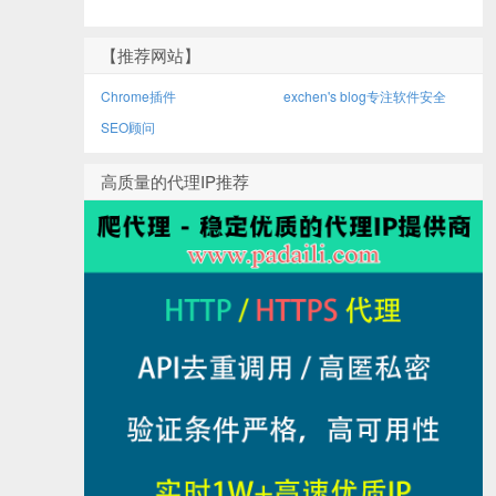
【推荐网站】
Chrome插件
exchen's blog专注软件安全
SEO顾问
高质量的代理IP推荐